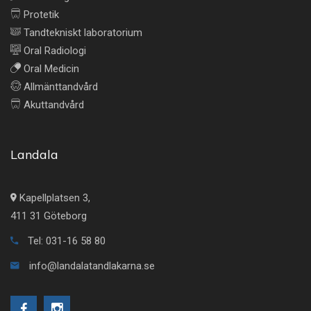
Protetik
Tandtekniskt laboratorium
Oral Radiologi
Oral Medicin
Allmänttandvård
Akuttandvård
Landala
Kapellplatsen 3,
411 31 Göteborg
Tel: 031-16 58 80
info@landalatandlakarna.se