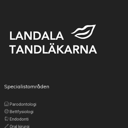
Specialistområden
Parodontologi
Bettfysiologi
Endodonti
Oral kirurgi