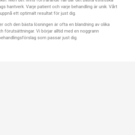
gs hantverk. Varje patient och varje behandling är unik. Vårt
uppnå ett optimalt resultat för just dig.
ner och den bästa lösningen är ofta en blandning av olika
och förutsättningar. Vi börjar alltid med en noggrann
behandlingsförslag som passar just dig.