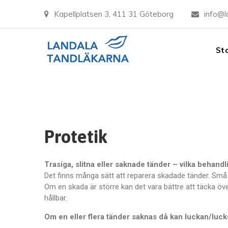
Kapellplatsen 3, 411 31 Göteborg
info@l
St
Protetik
Trasiga, slitna eller saknade tänder – vilka behandl
Det finns många sätt att reparera skadade tänder. Små h
Om en skada är större kan det vara bättre att täcka ö
hållbar.
Om en eller flera tänder saknas då kan luckan/luckor