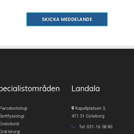
pecialistområden
Landala
Parodontologi
Kapellplatsen 3,
Bettfysiologi
411 31 Göteborg
Endodonti
Tel: 031-16 58 80
Oral kirurgi