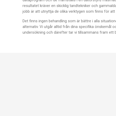
resultatet kräver en skicklig tandtekniker och gammalda
jobb är att utnyttja de olika verktygen som finns för att 
Det finns ingen behandling som är bättre i alla situatio
alternativ. Vi utgår alltid från dina specifika önskemål 
undersökning och därefter tar vi tillsammans fram ett 