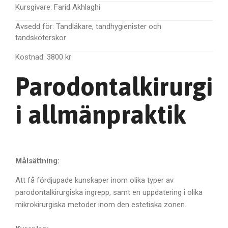
Kursgivare:
Farid Akhlaghi
Avsedd för:
Tandläkare, tandhygienister och
tandsköterskor
Kostnad:
3800 kr
Parodontalkirurgi
i allmänpraktik
Målsättning:
Att få fördjupade kunskaper inom olika typer av
parodontalkirurgiska ingrepp, samt en uppdatering i olika
mikrokirurgiska metoder inom den estetiska zonen.