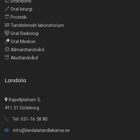
Endodonti
Oral kirurgi
Protetik
Tandtekniskt laboratorium
Oral Radiologi
Oral Medicin
Allmänttandvård
Akuttandvård
Landala
Kapellplatsen 3,
411 31 Göteborg
Tel: 031-16 58 80
info@landalatandlakarna.se