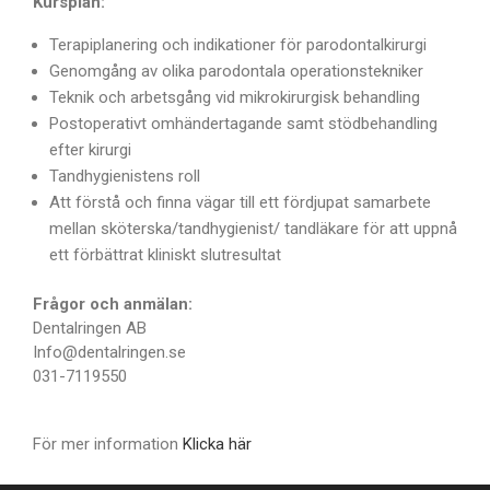
Kursplan:
Terapiplanering och indikationer för parodontalkirurgi
Genomgång av olika parodontala operationstekniker
Teknik och arbetsgång vid mikrokirurgisk behandling
Postoperativt omhändertagande samt stödbehandling
efter kirurgi
Tandhygienistens roll
Att förstå och finna vägar till ett fördjupat samarbete
mellan sköterska/tandhygienist/ tandläkare för att uppnå
ett förbättrat kliniskt slutresultat
Frågor och anmälan:
Dentalringen AB
Info@dentalringen.se
031-7119550
För mer information
Klicka här