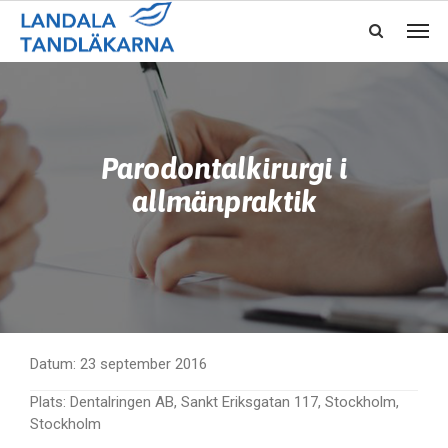
Parodontalkirurgi i
allmänpraktik
Datum:
23 september 2016
Plats:
Dentalringen AB, Sankt Eriksgatan 117, Stockholm,
Stockholm