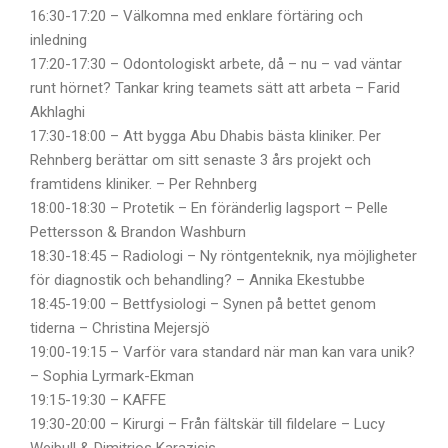
16:30-17:20 – Välkomna med enklare förtäring och
inledning
17:20-17:30 – Odontologiskt arbete, då – nu – vad väntar
runt hörnet? Tankar kring teamets sätt att arbeta – Farid
Akhlaghi
17:30-18:00 – Att bygga Abu Dhabis bästa kliniker. Per
Rehnberg berättar om sitt senaste 3 års projekt och
framtidens kliniker. – Per Rehnberg
18:00-18:30 – Protetik – En föränderlig lagsport – Pelle
Pettersson & Brandon Washburn
18:30-18:45 – Radiologi – Ny röntgenteknik, nya möjligheter
för diagnostik och behandling? – Annika Ekestubbe
18:45-19:00 – Bettfysiologi – Synen på bettet genom
tiderna – Christina Mejersjö
19:00-19:15 – Varför vara standard när man kan vara unik?
– Sophia Lyrmark-Ekman
19:15-19:30 – KAFFE
19:30-20:00 – Kirurgi – Från fältskär till fildelare – Lucy