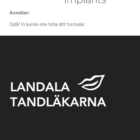
Anmälan:
Ojdå! Vi kunde inte hitta ditt formulär.