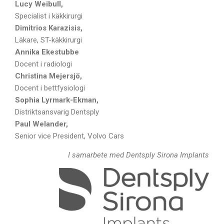
Lucy Weibull,
Specialist i käkkirurgi
Dimitrios Karazisis,
Läkare, ST-käkkirurgi
Annika Ekestubbe
Docent i radiologi
Christina Mejersjö,
Docent i bettfysiologi
Sophia Lyrmark-Ekman,
Distriktsansvarig Dentsply
Paul Welander,
Senior vice President, Volvo Cars
I samarbete med Dentsply Sirona Implants