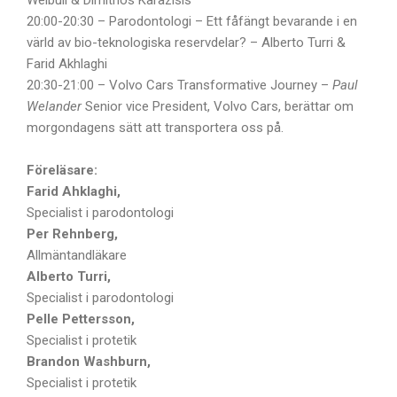
Weibull & Dimitrios Karazisis
20:00-20:30 – Parodontologi – Ett fåfängt bevarande i en
värld av bio-teknologiska reservdelar? – Alberto Turri &
Farid Akhlaghi
20:30-21:00 – Volvo Cars Transformative Journey –
Paul
Welander
Senior vice President, Volvo Cars, berättar om
morgondagens sätt att transportera oss på.
Föreläsare:
Farid Ahklaghi,
Specialist i parodontologi
Per Rehnberg,
Allmäntandläkare
Alberto Turri,
Specialist i parodontologi
Pelle Pettersson,
Specialist i protetik
Brandon Washburn,
Specialist i protetik