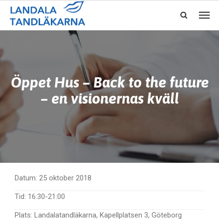
Öppet Hus – Back to the future
– en visionernas kväll
Datum:
25 oktober 2018
Tid:
16:30-21:00
Plats:
Landalatandläkarna, Kapellplatsen 3, Göteborg