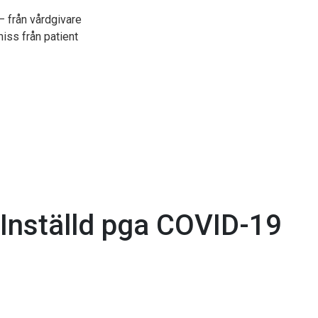
 från vårdgivare
iss från patient
Inställd pga COVID-19