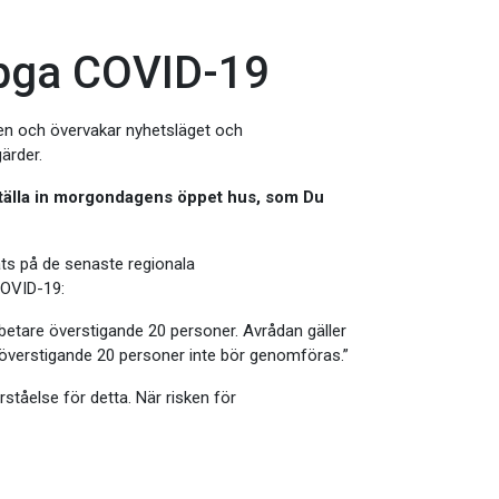
 pga COVID-19
gen och övervakar nyhetsläget och
ärder.
 ställa in morgondagens öppet hus, som Du
ts på de senaste regionala
OVID-19:
tare överstigande 20 personer. Avrådan gäller
ar överstigande 20 personer inte bör genomföras.”
ståelse för detta. När risken för