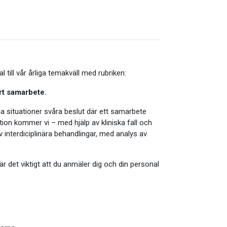
 till vår årliga temakväll med rubriken:
ärt samarbete.
 situationer svåra beslut där ett samarbete
ion kommer vi – med hjälp av kliniska fall och
av interdiciplinära behandlingar, med analys av
är det viktigt att du anmäler dig och din personal