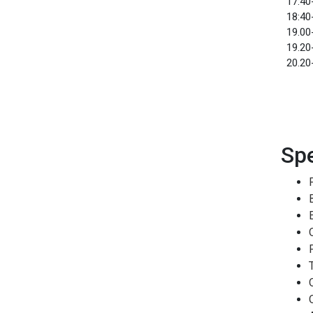
17:40-
18:40
19.00
19.20-
20.20
Sp