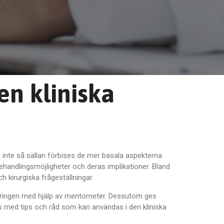
den kliniska
nte så sällan förbises de mer basala aspekterna.
ehandlingsmöjligheter och deras implikationer. Bland
kirurgiska frågeställningar.
planeringen med hjälp av mentometer. Dessutom ges
utas med tips och råd som kan användas i den kliniska