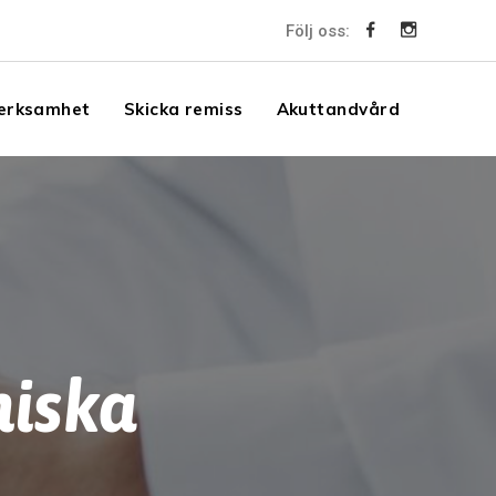
Följ oss:
erksamhet
Skicka remiss
Akuttandvård
niska