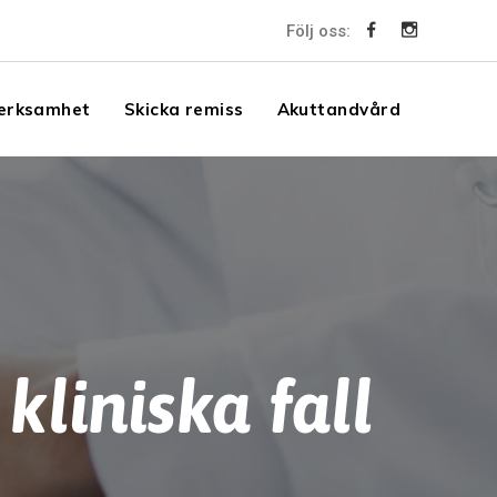
Följ oss:
erksamhet
Skicka remiss
Akuttandvård
kliniska fall